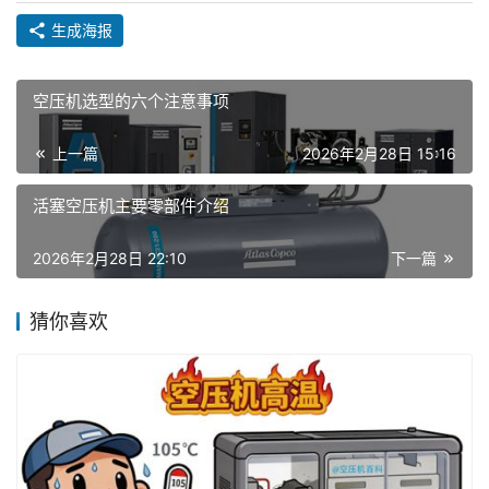
生成海报
空压机选型的六个注意事项
上一篇
2026年2月28日 15:16
活塞空压机主要零部件介绍
2026年2月28日 22:10
下一篇
猜你喜欢
首
页
空
压
机