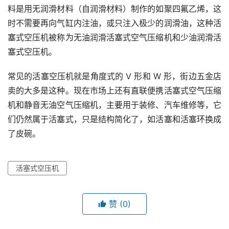
料是用无润滑材料（自润滑材料）制作的如聚四氟乙烯，这
时不需要再向气缸内注油，或只注入极少的润滑油，这种活
塞式空压机被称为无油润滑活塞式空气压缩机和少油润滑活
塞式空压机。
常见的活塞空压机就是角度式的 V 形和 W 形，街边五金店
卖的大多是这种。现在市场上还有直联便携活塞式空气压缩
机和静音无油空气压缩机，主要用于装修、汽车维修等，它
们仍然属于活塞式，只是结构简化了，如活塞和活塞环换成
了皮碗。
活塞式空压机
赞
(0)