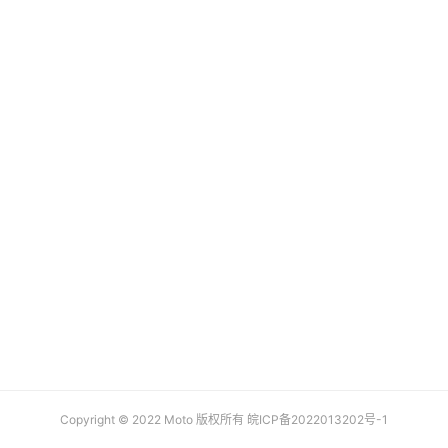
机
行
业
动
态
Copyright © 2022 Moto 版权所有
皖ICP备2022013202号-1