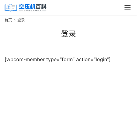
首页
登录
登录
[wpcom-member type=”form” action=”login”]
首
页
空
压