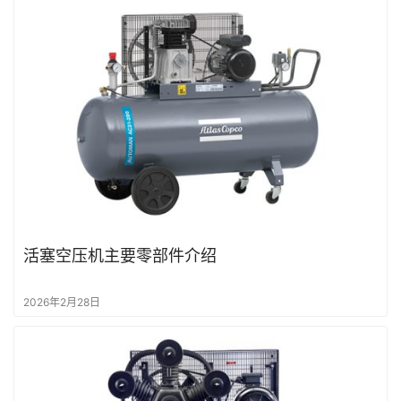
行
业
动
态
活塞空压机主要零部件介绍
2026年2月28日