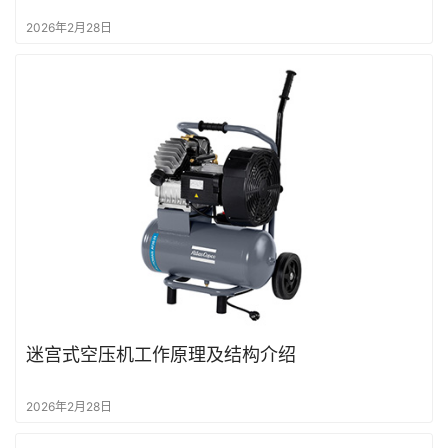
2026年2月28日
首
页
空
迷宫式空压机工作原理及结构介绍
压
机
2026年2月28日